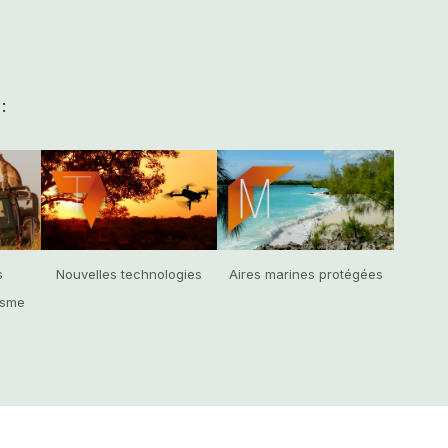
:
s
Nouvelles technologies
Aires marines protégées
isme