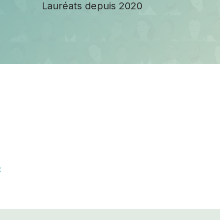
Lauréats depuis 2020
C