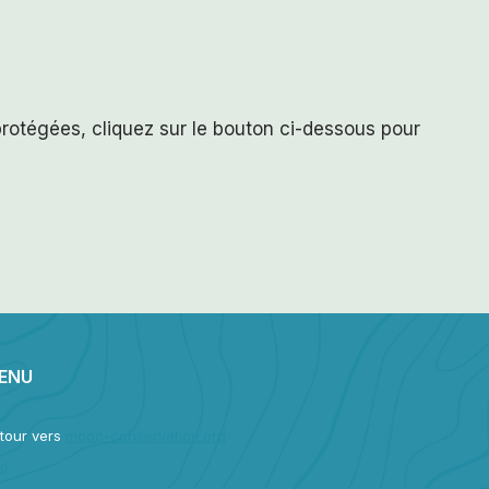
 protégées, cliquez sur le bouton ci-dessous pour
ENU
tour vers
mooc-conservation.org
fo