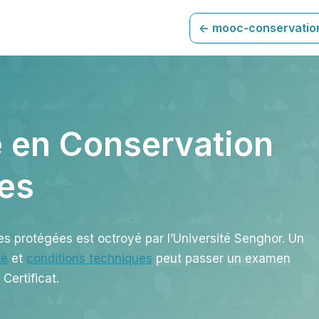
<- mooc-conservatio
ne en Conservation
ées
es protégées est octroyé par l’Université Senghor. Un
té
et
conditions techniques
peut passer un examen
Certificat.