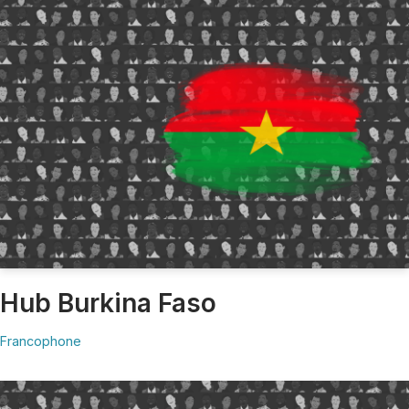
Hub Burkina Faso
Francophone