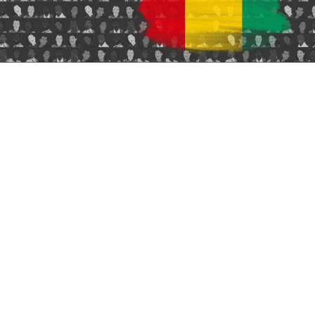
Hub Guinée
Francophone