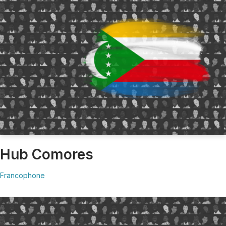
Hub Comores
Francophone