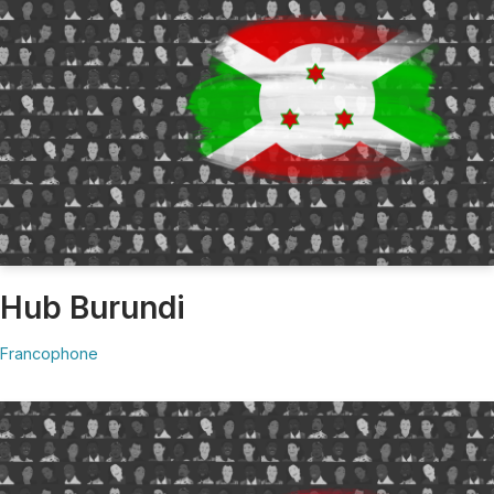
Hub Burundi
Francophone