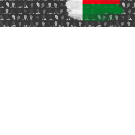
Hub Madagascar
Francophone