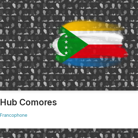
Hub Comores
Francophone