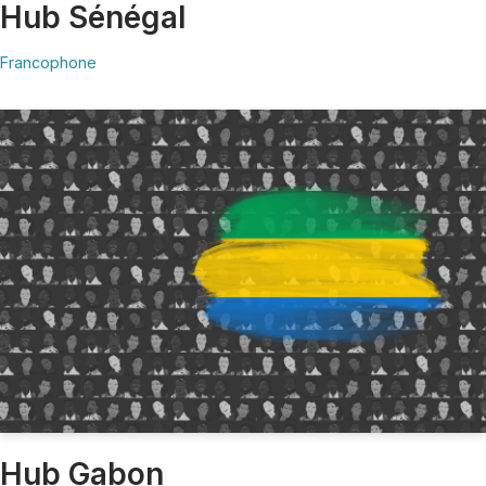
Hub Sénégal
Francophone
Hub Gabon