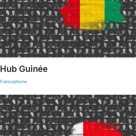
Hub Guinée
Francophone