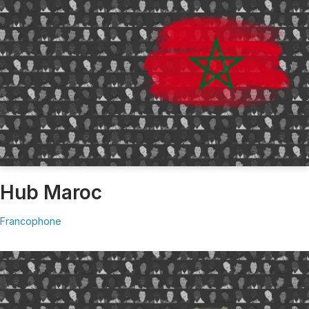
Hub Maroc
Francophone