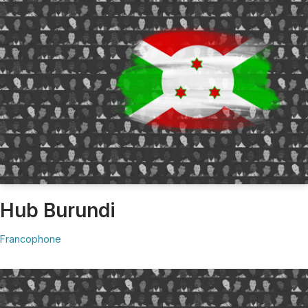
Hub Burundi
Francophone